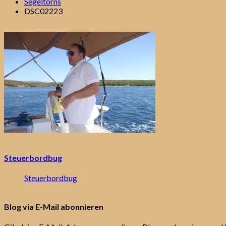
Segeltörns
DSC02223
Steuerbordbug
Steuerbordbug
Blog via E-Mail abonnieren