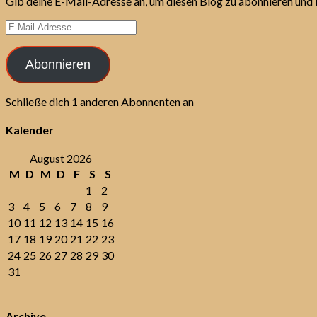
Gib deine E-Mail-Adresse an, um diesen Blog zu abonnieren und 
E-
Mail-
Adresse
Abonnieren
Schließe dich 1 anderen Abonnenten an
Kalender
August 2026
M
D
M
D
F
S
S
1
2
3
4
5
6
7
8
9
10
11
12
13
14
15
16
17
18
19
20
21
22
23
24
25
26
27
28
29
30
31
Archive