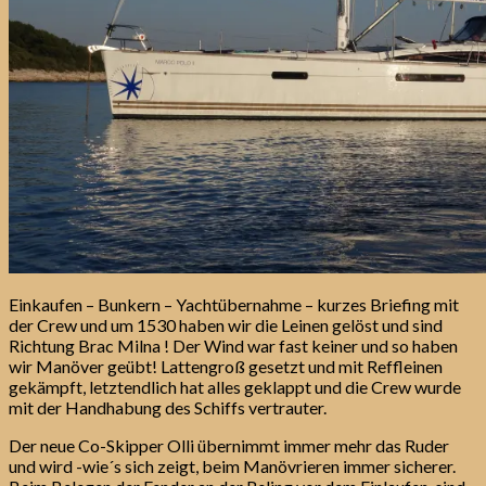
Einkaufen – Bunkern – Yachtübernahme – kurzes Briefing mit
der Crew und um 1530 haben wir die Leinen gelöst und sind
Richtung Brac Milna ! Der Wind war fast keiner und so haben
wir Manöver geübt! Lattengroß gesetzt und mit Reffleinen
gekämpft, letztendlich hat alles geklappt und die Crew wurde
mit der Handhabung des Schiffs vertrauter.
Der neue Co-Skipper Olli übernimmt immer mehr das Ruder
und wird -wie´s sich zeigt, beim Manövrieren immer sicherer.