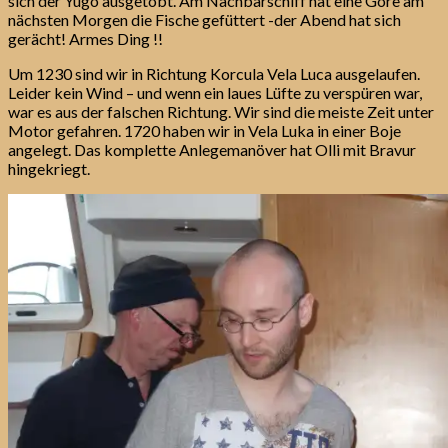
sich der Yugo ausgetobt. Am Nachbarschiff hat eine Göre am
nächsten Morgen die Fische gefüttert -der Abend hat sich
gerächt! Armes Ding !!
Um 1230 sind wir in Richtung Korcula Vela Luca ausgelaufen.
Leider kein Wind – und wenn ein laues Lüfte zu verspüren war,
war es aus der falschen Richtung. Wir sind die meiste Zeit unter
Motor gefahren. 1720 haben wir in Vela Luka in einer Boje
angelegt. Das komplette Anlegemanöver hat Olli mit Bravur
hingekriegt.