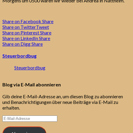
Morgens um 0500 waren wir wieder bei Andrea in Nattheim.
Share on Facebook
Share
Share on Twitter
Tweet
Share on Pinterest
Share
Share on LinkedIn
Share
Share on Digg
Share
Steuerbordbug
Steuerbordbug
Blog via E-Mail abonnieren
Gib deine E-Mail-Adresse an, um diesen Blog zu abonnieren
und Benachrichtigungen über neue Beiträge via E-Mail zu
erhalten.
E-
Mail-
Adresse