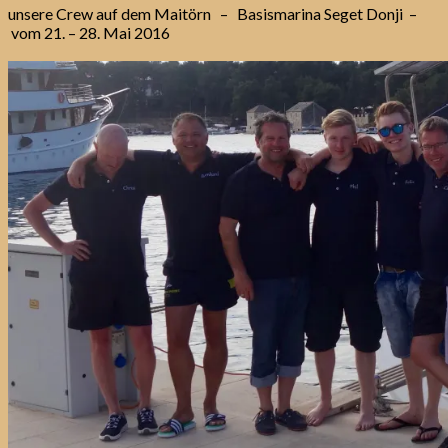
unsere Crew auf dem Maitörn – Basismarina Seget Donji –
vom 21. – 28. Mai 2016