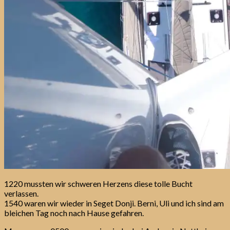
1220 mussten wir schweren Herzens diese tolle Bucht
verlassen.
1540 waren wir wieder in Seget Donji. Berni, Uli und ich sind am
bleichen Tag noch nach Hause gefahren.