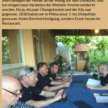
Beim Belegen der Fender an der Reling vor dem Einlaufen, sind
bei einigen neue Varianten des Weblein-Knoten entdeckt
worden. Na ja, ein paar Übungsknoten und der Käs war
gegessen. 1830 haben wir in Milna unser 1-tes Einlaufbier
genossen. Keine Bordverköstigung, sondern Essen fassen im
Restaurant.