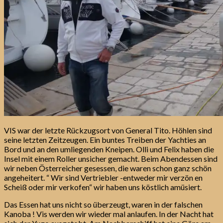
VIS war der letzte Rückzugsort von General Tito. Höhlen sind
seine letzten Zeitzeugen. Ein buntes Treiben der Yachties an
Bord und an den umliegenden Kneipen. Olli und Felix haben die
Insel mit einem Roller unsicher gemacht. Beim Abendessen sind
wir neben Österreicher gesessen, die waren schon ganz schön
angeheitert. “ Wir sind Vertriebler -entweder mir verzön en
Scheiß oder mir verkofen“ wir haben uns köstlich amüsiert.
Das Essen hat uns nicht so überzeugt, waren in der falschen
Kanoba ! Vis werden wir wieder mal anlaufen. In der Nacht hat