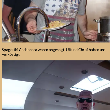
Spagetthi Carbonara waren angesagt. Uli und Chrisi haben uns
verköstigt.