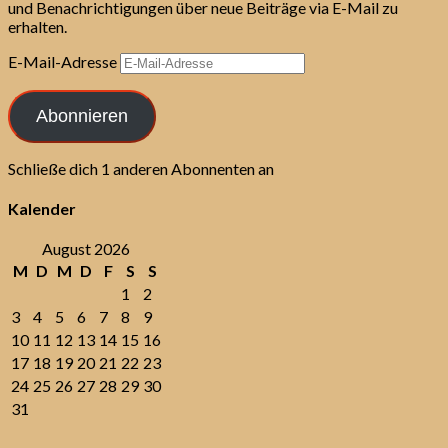
und Benachrichtigungen über neue Beiträge via E-Mail zu
erhalten.
E-Mail-Adresse
Abonnieren
Schließe dich 1 anderen Abonnenten an
Kalender
August 2026
M
D
M
D
F
S
S
1
2
3
4
5
6
7
8
9
10
11
12
13
14
15
16
17
18
19
20
21
22
23
24
25
26
27
28
29
30
31