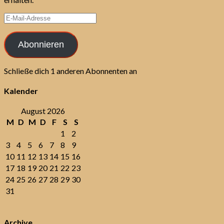
E-
Mail-
Adresse
Abonnieren
Schließe dich 1 anderen Abonnenten an
Kalender
August 2026
M
D
M
D
F
S
S
1
2
3
4
5
6
7
8
9
10
11
12
13
14
15
16
17
18
19
20
21
22
23
24
25
26
27
28
29
30
31
Archive