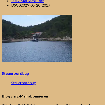
2017 Mai Maxi Törn
DSC02029_05_20_2017
Steuerbordbug
Steuerbordbug
Blog via E-Mail abonnieren