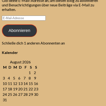
Gib deine E-Mail-Adresse an, um diesen Blog zu abonnieren
und Benachrichtigungen über neue Beiträge via E-Mail zu
erhalten.
E-
Mail-
Adresse
Abonnieren
Schließe dich 1 anderen Abonnenten an
Kalender
August 2026
M
D
M
D
F
S
S
1
2
3
4
5
6
7
8
9
10
11
12
13
14
15
16
17
18
19
20
21
22
23
24
25
26
27
28
29
30
31