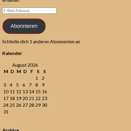
E-
Mail-
Adresse
Abonnieren
Schließe dich 1 anderen Abonnenten an
Kalender
August 2026
M
D
M
D
F
S
S
1
2
3
4
5
6
7
8
9
10
11
12
13
14
15
16
17
18
19
20
21
22
23
24
25
26
27
28
29
30
31
Archive