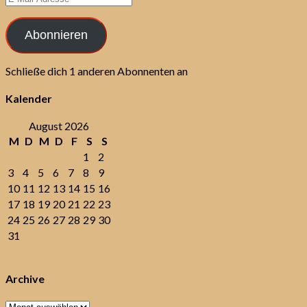
Mail-
Adresse
Abonnieren
Schließe dich 1 anderen Abonnenten an
Kalender
August 2026
M
D
M
D
F
S
S
1
2
3
4
5
6
7
8
9
10
11
12
13
14
15
16
17
18
19
20
21
22
23
24
25
26
27
28
29
30
31
Archive
Archive