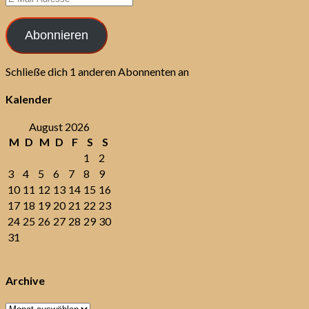
Mail-
Adresse
Abonnieren
Schließe dich 1 anderen Abonnenten an
Kalender
August 2026
M
D
M
D
F
S
S
1
2
3
4
5
6
7
8
9
10
11
12
13
14
15
16
17
18
19
20
21
22
23
24
25
26
27
28
29
30
31
Archive
Archive