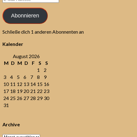
Mail-
Adresse
Abonnieren
Schließe dich 1 anderen Abonnenten an
Kalender
August 2026
M
D
M
D
F
S
S
1
2
3
4
5
6
7
8
9
10
11
12
13
14
15
16
17
18
19
20
21
22
23
24
25
26
27
28
29
30
31
Archive
Archive