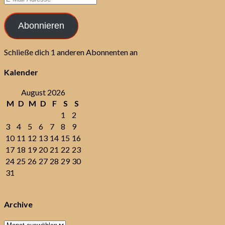
Mail-
Adresse
Abonnieren
Schließe dich 1 anderen Abonnenten an
Kalender
August 2026
M
D
M
D
F
S
S
1
2
3
4
5
6
7
8
9
10
11
12
13
14
15
16
17
18
19
20
21
22
23
24
25
26
27
28
29
30
31
Archive
Archive