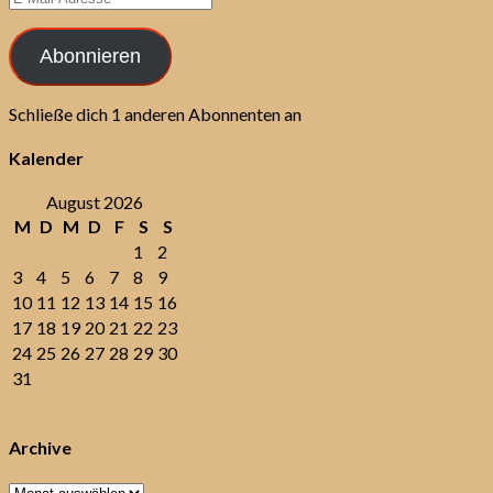
Mail-
Adresse
Abonnieren
Schließe dich 1 anderen Abonnenten an
Kalender
August 2026
M
D
M
D
F
S
S
1
2
3
4
5
6
7
8
9
10
11
12
13
14
15
16
17
18
19
20
21
22
23
24
25
26
27
28
29
30
31
Archive
Archive