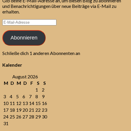
Gib deine E-Mail-Adresse an, um diesen Blog zu abonnieren
und Benachrichtigungen über neue Beiträge via E-Mail zu
erhalten.
E-
Mail-
Adresse
Abonnieren
Schließe dich 1 anderen Abonnenten an
Kalender
August 2026
M
D
M
D
F
S
S
1
2
3
4
5
6
7
8
9
10
11
12
13
14
15
16
17
18
19
20
21
22
23
24
25
26
27
28
29
30
31