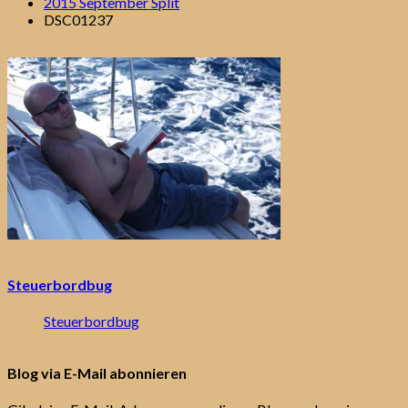
2015 September Split
DSC01237
Steuerbordbug
Steuerbordbug
Blog via E-Mail abonnieren