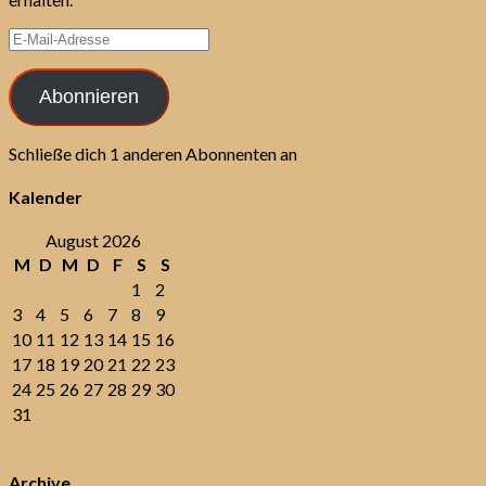
E-
Mail-
Adresse
Abonnieren
Schließe dich 1 anderen Abonnenten an
Kalender
August 2026
M
D
M
D
F
S
S
1
2
3
4
5
6
7
8
9
10
11
12
13
14
15
16
17
18
19
20
21
22
23
24
25
26
27
28
29
30
31
Archive