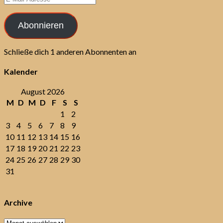
Mail-
Adresse
Abonnieren
Schließe dich 1 anderen Abonnenten an
Kalender
August 2026
M
D
M
D
F
S
S
1
2
3
4
5
6
7
8
9
10
11
12
13
14
15
16
17
18
19
20
21
22
23
24
25
26
27
28
29
30
31
Archive
Archive