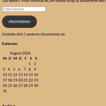
Gib deine E-Mail-Adresse an, um diesen Blog zu abonnieren und 
E-
Mail-
Adresse
Abonnieren
Schließe dich 1 anderen Abonnenten an
Kalender
August 2026
M
D
M
D
F
S
S
1
2
3
4
5
6
7
8
9
10
11
12
13
14
15
16
17
18
19
20
21
22
23
24
25
26
27
28
29
30
31
Archive