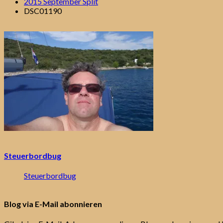
2015 September Split
DSC01190
Steuerbordbug
Steuerbordbug
Blog via E-Mail abonnieren