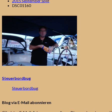
2015 September Split
DSC01160
Steuerbordbug
Steuerbordbug
Blog via E-Mail abonnieren