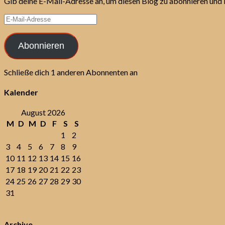
Gib deine E-Mail-Adresse an, um diesen Blog zu abonnieren und 
E-
Mail-
Adresse
Abonnieren
Schließe dich 1 anderen Abonnenten an
Kalender
August 2026
M
D
M
D
F
S
S
1
2
3
4
5
6
7
8
9
10
11
12
13
14
15
16
17
18
19
20
21
22
23
24
25
26
27
28
29
30
31
Archive